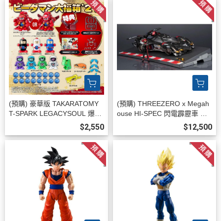
(預購) 豪華版 TAKARATOMY
(預購) THREEZERO x Megah
T-SPARK LEGACYSOUL 爆球
ouse HI-SPEC 閃電霹靂車 阿
連發！！彈珠超人 大福箱"27
斯拉 G.S.X 黑色限定 35周年紀
$2,550
$12,500
(TAKARATOMY) 20260831
念 可動完成品 20260813