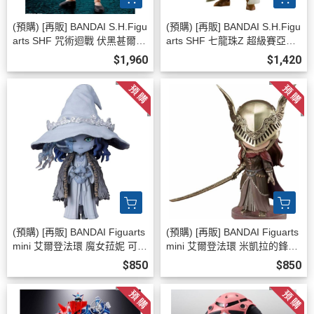
(預購) [再販] BANDAI S.H.Figu
(預購) [再販] BANDAI S.H.Figu
arts SHF 咒術迴戰 伏黑甚爾
arts SHF 七龍珠Z 超級賽亞人
可動完成品 20260808
孫悟飯 -超越悟空的戰士- 可動
$1,960
$1,420
完成品 20260808
(預購) [再販] BANDAI Figuarts
(預購) [再販] BANDAI Figuarts
mini 艾爾登法環 魔女菈妮 可動
mini 艾爾登法環 米凱拉的鋒刃
完成品 20260808
瑪蓮妮亞 可動完成品 2026080
$850
$850
8