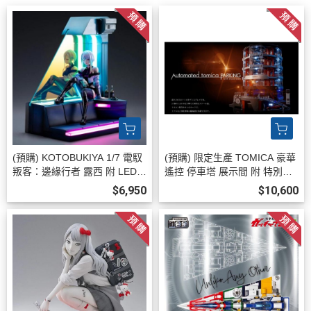
(預購) KOTOBUKIYA 1/7 電馭
(預購) 限定生產 TOMICA 豪華
叛客：邊緣行者 露西 附 LED展
遙控 停車塔 展示間 附 特別色
示台 不可動完成品 20260813
Nissan GTR R35 Nismo 2026
$6,950
$10,600
0806