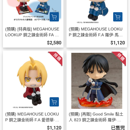
(預購) [特典版] MEGAHOUSE
(預購) MEGAHOUSE LOOKU
LOOKUP 鋼之鍊金術師 FA 愛
P 鋼之鍊金術師 F.A 羅伊·馬斯
德華·愛力克＆羅伊·馬斯坦古
坦古 20260713
$2,580
$1,120
套組 20260713
(預購) MEGAHOUSE LOOKU
(預購) [再販] Good Smile 黏土
P 鋼之鍊金術師 F.A 愛德華·愛
人 823 鋼之鍊金術師 羅伊·馬
力克 20260713
斯坦古 20260322
$1,120
已售完