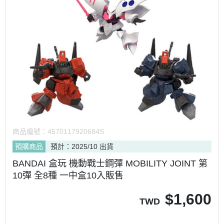
商品編號：
4570117920684S
預購商品
預計：2025/10 出貨
BANDAI 盒玩 機動戰士鋼彈 MOBILITY JOINT 第
10彈 全8種 一中盒10入販售
$
1,600
TWD