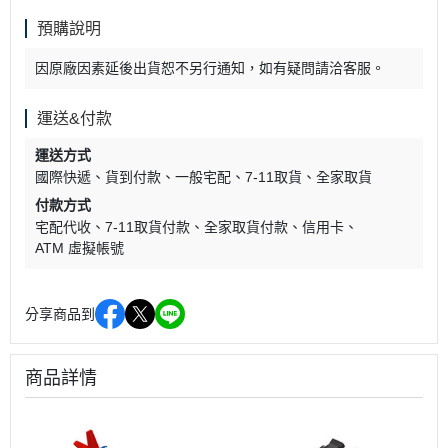
預購說明
因原廠因素延後出貨恕不另行通知，如有疑問請洽客服。
運送&付款
運送方式
國際快遞
貨到付款
一般宅配
7-11取貨
全家取貨
付款方式
宅配代收
7-11取貨付款
全家取貨付款
信用卡
ATM 虛擬帳號
分享商品到
商品詳情