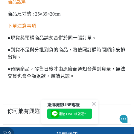
商品說明
商品尺寸約 : 25×39×20cm
下單注意事項
●現貨與預購商品請勿合併於同一張訂單。
●到貨不足與分批到貨的商品，將依照訂購時間順序安排
出貨。
●預購商品，發售日後才由原廠商通知台灣到貨量，無法
交貨也會全額退款，還請見諒。
東海模型LINE客服
你可能有興趣
連結 LINE 帳號吧～