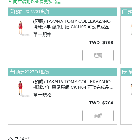
向左滑動以查看更多商品
預計2027/01出貨
預計2
(預購) TAKARA TOMY COLLEKAZARO
排球少年 孤爪研磨 CK-H05 可動完成品 2
0260601
單一規格
TWD
$760
預計2027/01出貨
預計2
(預購) TAKARA TOMY COLLEKAZARO
排球少年 黑尾鐵朗 CK-H04 可動完成品 2
0260601
單一規格
TWD
$760