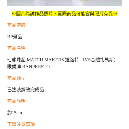
※圖片為試作品照片，實際商品可能會與照片有異※
商品廠牌
BP景品
商品名稱
七龍珠超 MATCH MAKERS 達洛特 （VS合體扎馬斯）
眼鏡牌 BANPRESTO
商品類型
已塗裝靜態完成品
商品說明
約15cm
下單注意事項