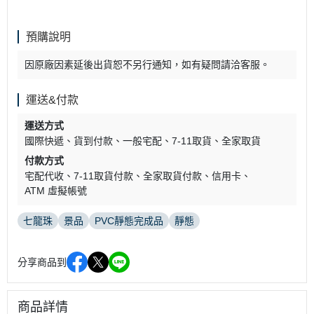
預購說明
因原廠因素延後出貨恕不另行通知，如有疑問請洽客服。
運送&付款
運送方式
國際快遞
貨到付款
一般宅配
7-11取貨
全家取貨
付款方式
宅配代收
7-11取貨付款
全家取貨付款
信用卡
ATM 虛擬帳號
七龍珠
景品
PVC靜態完成品
靜態
分享商品到
商品詳情