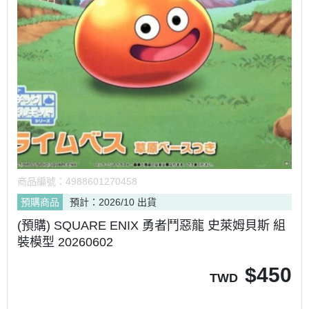
商品編號：
4988601270458
預購商品
預計：2026/10 出貨
(預購) SQUARE ENIX 勇者鬥惡龍 史萊姆貝斯 組
裝模型 20260602
$
450
TWD