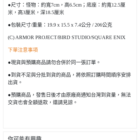
●尺寸：怪物：約寬7cm，高6.5cm；底座：約寬12.5厘
米，高3厘米，深18.5厘米
●包裝尺寸/重量：19.9 x 15.5 x 7.4公分 / 206公克
(C) ARMOR PROJECT/BIRD STUDIO/SQUARE ENIX
下單注意事項
●現貨與預購商品請勿合併於同一張訂單。
●到貨不足與分批到貨的商品，將依照訂購時間順序安排
出貨。
●預購商品，發售日後才由原廠商通知台灣到貨量，無法
交貨也會全額退款，還請見諒。
你可能有興趣