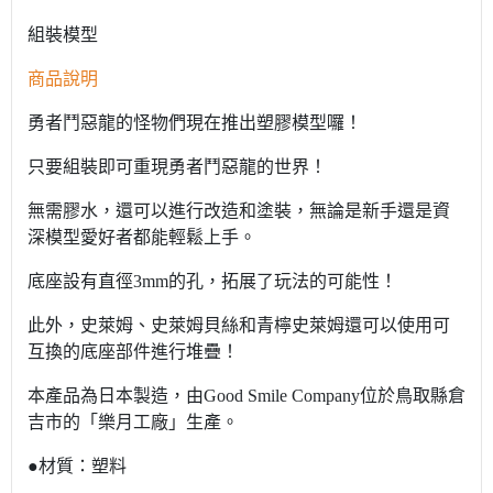
組裝模型
商品說明
勇者鬥惡龍的怪物們現在推出塑膠模型囉！
只要組裝即可重現勇者鬥惡龍的世界！
無需膠水，還可以進行改造和塗裝，無論是新手還是資
深模型愛好者都能輕鬆上手。
底座設有直徑3mm的孔，拓展了玩法的可能性！
此外，史萊姆、史萊姆貝絲和青檸史萊姆還可以使用可
互換的底座部件進行堆疊！
本產品為日本製造，由Good Smile Company位於鳥取縣倉
吉市的「樂月工廠」生產。
●材質：塑料