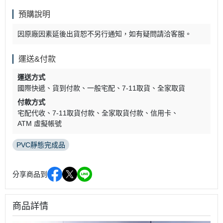
預購說明
因原廠因素延後出貨恕不另行通知，如有疑問請洽客服。
運送&付款
運送方式
國際快遞
貨到付款
一般宅配
7-11取貨
全家取貨
付款方式
宅配代收
7-11取貨付款
全家取貨付款
信用卡
ATM 虛擬帳號
PVC靜態完成品
分享商品到
商品詳情