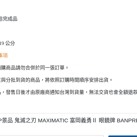
態完成品
19 公分
事項
預購商品請勿合併於同一張訂單。
足與分批到貨的商品，將依照訂購時間順序安排出貨。
品，發售日後才由原廠商通知台灣到貨量，無法交貨也會全額退
BP景品 鬼滅之刃 MAXIMATIC 富岡義勇Ⅱ 眼鏡牌 BANPREST