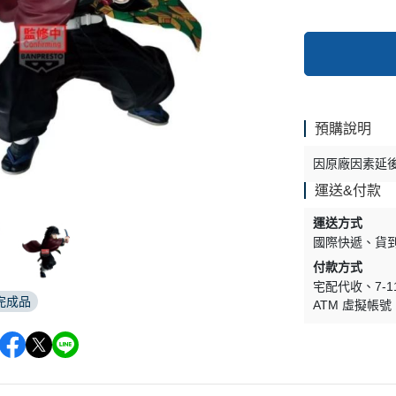
預購說明
因原廠因素延
運送&付款
運送方式
國際快遞
貨
付款方式
宅配代收
7-
完成品
ATM 虛擬帳號