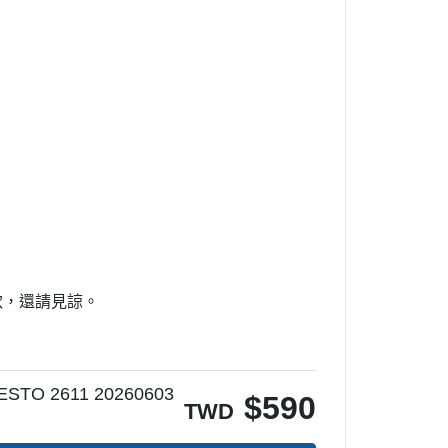
款，還請見諒。
O 2611 20260603
$
590
TWD