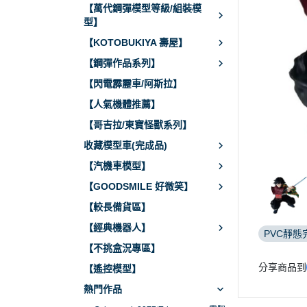
【萬代鋼彈模型等級/組裝模
型】
【KOTOBUKIYA 壽屋】
【鋼彈作品系列】
【閃電霹靂車/阿斯拉】
【人氣機體推薦】
【哥吉拉/東寶怪獸系列】
收藏模型車(完成品)
【汽機車模型】
【GOODSMILE 好微笑】
【較長備貨區】
【經典機器人】
PVC靜態
【不挑盒況專區】
分享商品到
【遙控模型】
熱門作品