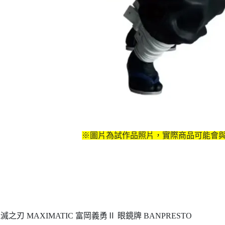
※圖片為試作品照片，實際商品可能會
滅之刃 MAXIMATIC 富岡義勇Ⅱ 眼鏡牌 BANPRESTO