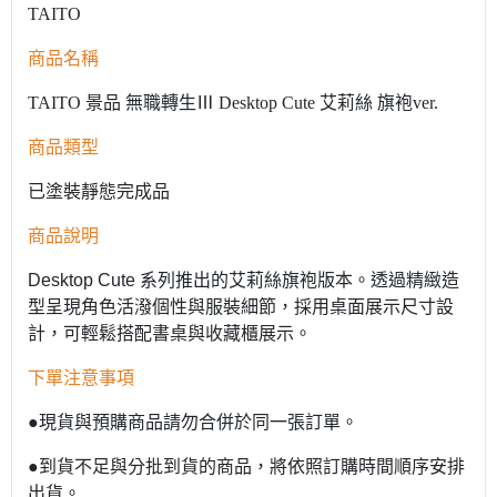
TAITO
商品名稱
TAITO 景品 無職轉生Ⅲ Desktop Cute 艾莉絲 旗袍ver.
商品類型
已塗裝靜態完成品
商品說明
Desktop Cute 系列推出的艾莉絲旗袍版本。透過精緻造
型呈現角色活潑個性與服裝細節，採用桌面展示尺寸設
計，可輕鬆搭配書桌與收藏櫃展示。
下單注意事項
●現貨與預購商品請勿合併於同一張訂單。
●到貨不足與分批到貨的商品，將依照訂購時間順序安排
出貨。