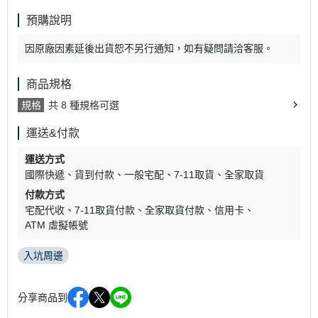
預購說明
因原廠因素延後出貨恕不另行通知，如有疑問請洽客服。
商品規格
規格
共 8 種規格可選
運送&付款
運送方式
國際快遞
貨到付款
一般宅配
7-11取貨
全家取貨
付款方式
宅配代收
7-11取貨付款
全家取貨付款
信用卡
ATM 虛擬帳號
入坑周邊
分享商品到