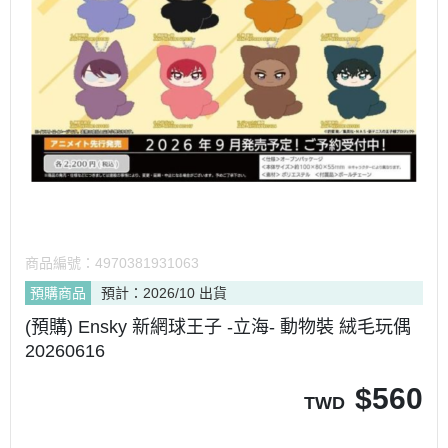
商品編號：
4970381931063
預購商品
預計：2026/10 出貨
(預購) Ensky 新網球王子 -立海- 動物裝 絨毛玩偶
20260616
$
560
TWD