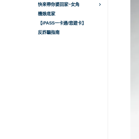
快來帶你婆回家~女角
機娘底家
【iPASS一卡通/悠遊卡】
反詐騙指南