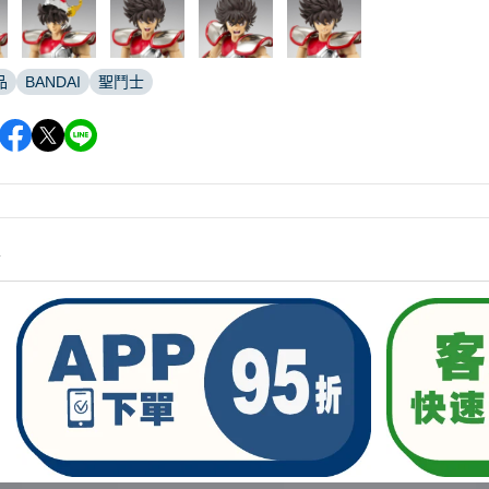
品
BANDAI
聖鬥士
情