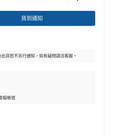
貨到通知
後出貨恕不另行通知，如有疑問請洽客服。
 虛擬帳號