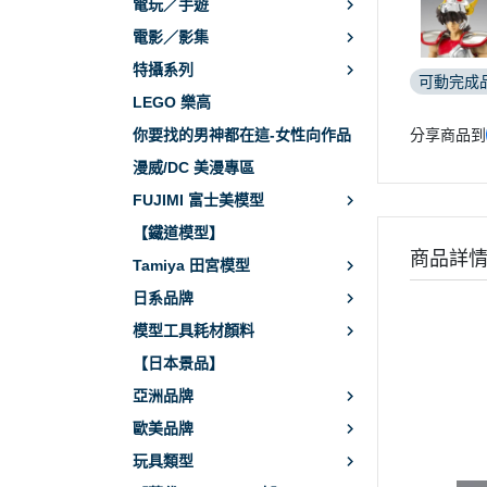
電玩／手遊
電影／影集
特攝系列
可動完成
LEGO 樂高
分享商品到
你要找的男神都在這-女性向作品
漫威/DC 美漫專區
FUJIMI 富士美模型
【鐵道模型】
商品詳
Tamiya 田宮模型
日系品牌
模型工具耗材顏料
【日本景品】
亞洲品牌
歐美品牌
玩具類型