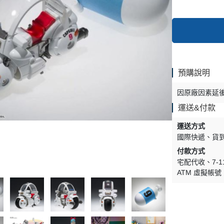
預購說明
因原廠因素延
運送&付款
運送方式
國際快遞
貨
付款方式
宅配代收
7-
ATM 虛擬帳號