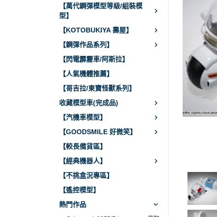
【萬代鋼彈模型等級/組裝模
型】
【KOTOBUKIYA 壽屋】
【鋼彈作品系列】
【閃電霹靂車/阿斯拉】
【人氣機體推薦】
【哥吉拉/東寶怪獸系列】
收藏模型車(完成品)
【汽機車模型】
【GOODSMILE 好微笑】
【較長備貨區】
【經典機器人】
【不挑盒況專區】
【遙控模型】
熱門作品