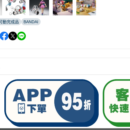
可動完成品
BANDAI
情