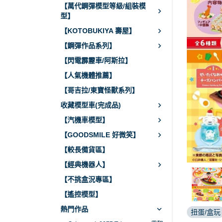
【萬代鋼彈模型等級/組裝模
型】
【KOTOBUKIYA 壽屋】
【鋼彈作品系列】
【閃電霹靂車/阿斯拉】
【人氣機體推薦】
【哥吉拉/東寶怪獸系列】
收藏模型車(完成品)
【汽機車模型】
【GOODSMILE 好微笑】
【較長備貨區】
【經典機器人】
【不挑盒況專區】
【遙控模型】
熱門作品
扭蛋/盒玩