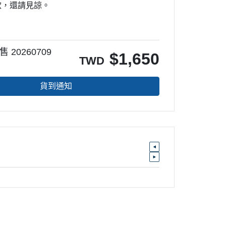
款，還請見諒。
20260709
$
1,650
TWD
貨到通知