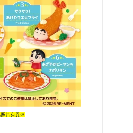
與照片有異※