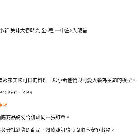
小新 美味大餐時光 全6種 一中盒6入販售
看起來美味可口的料理！以小新他們與可愛大餐為主題的模型。
C-PVC、ABS
事項
預購商品請勿合併於同一張訂單。
足與分批到貨的商品，將依照訂購時間順序安排出貨。