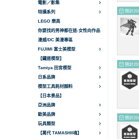
電影／影集
預計20
特攝系列
LEGO 樂高
你要找的男神都在這-女性向作品
漫威/DC 美漫專區
FUJIMI 富士美模型
【鐵道模型】
預計20
Tamiya 田宮模型
日系品牌
模型工具耗材顏料
【日本景品】
亞洲品牌
歐美品牌
預計20
玩具類型
【萬代 TAMASHII魂】