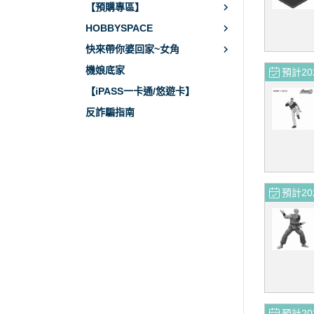
【預購專區】
HOBBYSPACE
快來帶你婆回家~女角
機娘底家
預計20
【iPASS一卡通/悠遊卡】
反詐騙指南
預計20
預計20