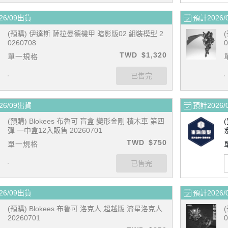
26/09出貨
預計2026/
(預購) 伊達斯 薩拉曼德機甲 暗影版02 組裝模型 2
0260708
0
TWD
$1,320
單一規格
26/09出貨
預計2026/
(預購) Blokees 布魯可 盲盒 變形金剛 積木車 第四
彈 一中盒12入販售 20260701
TWD
$750
單一規格
26/09出貨
預計2026/
(預購) Blokees 布魯可 洛克人 超越版 流星洛克人
20260701
0