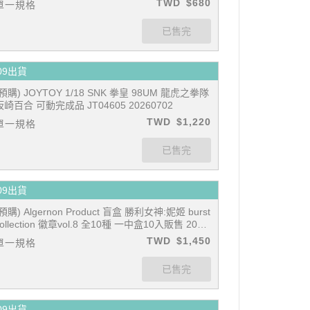
TWD
$680
單一規格
09出貨
(預購) JOYTOY 1/18 SNK 拳皇 98UM 龍虎之拳隊
坂崎百合 可動完成品 JT04605 20260702
TWD
$1,220
單一規格
09出貨
(預購) Algernon Product 盲盒 勝利女神:妮姬 burst
collection 徽章vol.8 全10種 一中盒10入販售 2026
702
TWD
$1,450
單一規格
09出貨