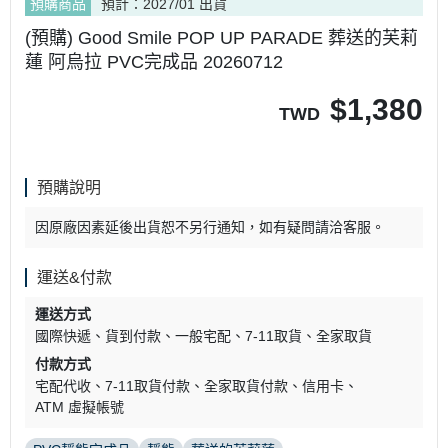
預購商品
預計：2027/01 出貨
(預購) Good Smile POP UP PARADE 葬送的芙莉
蓮 阿烏拉 PVC完成品 20260712
$
1,380
TWD
預購說明
因原廠因素延後出貨恕不另行通知，如有疑問請洽客服。
運送&付款
運送方式
國際快遞
貨到付款
一般宅配
7-11取貨
全家取貨
付款方式
宅配代收
7-11取貨付款
全家取貨付款
信用卡
ATM 虛擬帳號