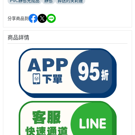
PVC靜態完成品
靜態
葬送的芙莉蓮
分享商品到
商品詳情