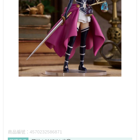
商品編號：
4570232586871