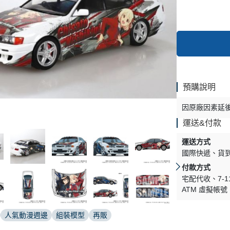
預購說明
因原廠因素延
運送&付款
運送方式
國際快遞
貨
付款方式
宅配代收
7-
ATM 虛擬帳號
人氣動漫週邊
組裝模型
再販