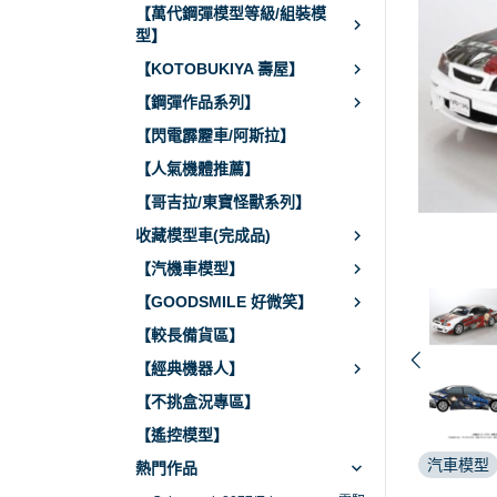
【萬代鋼彈模型等級/組裝模
型】
【KOTOBUKIYA 壽屋】
【鋼彈作品系列】
【閃電霹靂車/阿斯拉】
【人氣機體推薦】
【哥吉拉/東寶怪獸系列】
收藏模型車(完成品)
【汽機車模型】
【GOODSMILE 好微笑】
【較長備貨區】
【經典機器人】
【不挑盒況專區】
【遙控模型】
汽車模型
熱門作品