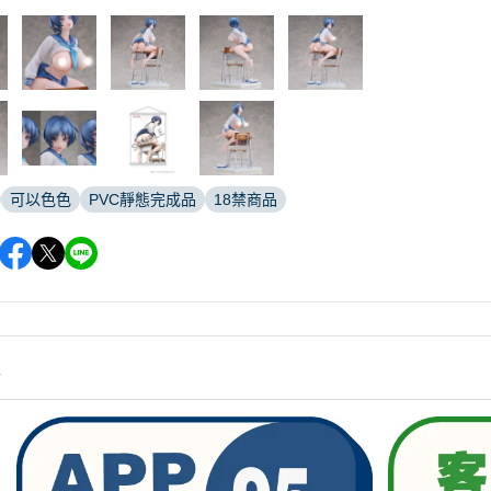
可以色色
PVC靜態完成品
18禁商品
情