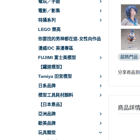
電玩／手遊
電影／影集
特攝系列
LEGO 樂高
你要找的男神都在這-女性向作品
漫威/DC 美漫專區
超熱門品
FUJIMI 富士美模型
【鐵道模型】
分享商品到
Tamiya 田宮模型
日系品牌
模型工具耗材顏料
【日本景品】
商品詳
亞洲品牌
歐美品牌
玩具類型