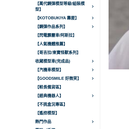
【萬代鋼彈模型等級/組裝模
型】
【KOTOBUKIYA 壽屋】
【鋼彈作品系列】
【閃電霹靂車/阿斯拉】
【人氣機體推薦】
【哥吉拉/東寶怪獸系列】
收藏模型車(完成品)
【汽機車模型】
【GOODSMILE 好微笑】
【較長備貨區】
【經典機器人】
【不挑盒況專區】
【遙控模型】
熱門作品