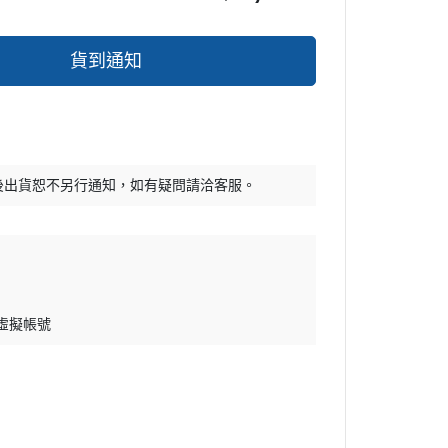
貨到通知
後出貨恕不另行通知，如有疑問請洽客服。
 虛擬帳號