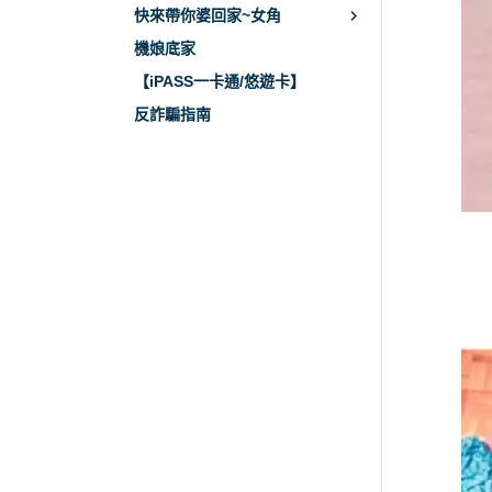
快來帶你婆回家~女角
機娘底家
【iPASS一卡通/悠遊卡】
反詐騙指南