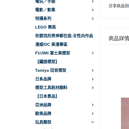
電玩／手遊
分享商品到
電影／影集
特攝系列
LEGO 樂高
你要找的男神都在這-女性向作品
商品詳
漫威/DC 美漫專區
FUJIMI 富士美模型
【鐵道模型】
Tamiya 田宮模型
日系品牌
模型工具耗材顏料
【日本景品】
亞洲品牌
歐美品牌
玩具類型