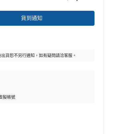
貨到通知
後出貨恕不另行通知，如有疑問請洽客服。
 虛擬帳號