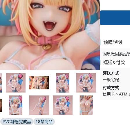
預購說明
因原廠因素延
運送&付款
運送方式
一般宅配
付款方式
信用卡
ATM
PVC靜態完成品
18禁商品