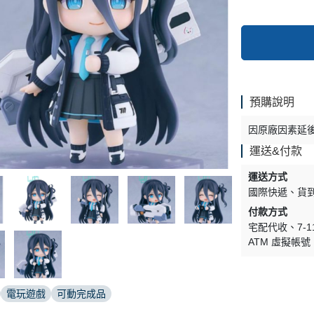
預購說明
因原廠因素延
運送&付款
運送方式
國際快遞
貨
付款方式
宅配代收
7-
ATM 虛擬帳號
電玩遊戲
可動完成品