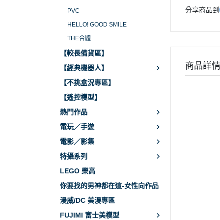
分享商品到
PVC
HELLO! GOOD SMILE
THE合體
【較長備貨區】
商品詳
【經典機器人】
【不挑盒況專區】
【遙控模型】
熱門作品
電玩／手遊
電影／影集
特攝系列
LEGO 樂高
你要找的男神都在這-女性向作品
漫威/DC 美漫專區
FUJIMI 富士美模型