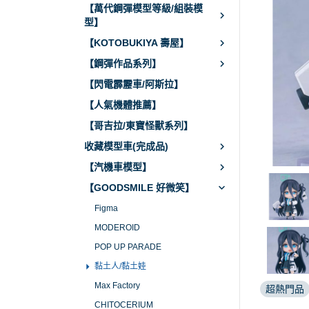
【萬代鋼彈模型等級/組裝模
型】
【KOTOBUKIYA 壽屋】
【鋼彈作品系列】
【閃電霹靂車/阿斯拉】
【人氣機體推薦】
【哥吉拉/東寶怪獸系列】
收藏模型車(完成品)
【汽機車模型】
【GOODSMILE 好微笑】
Figma
MODEROID
POP UP PARADE
黏土人/黏土娃
Max Factory
超熱門品
CHITOCERIUM