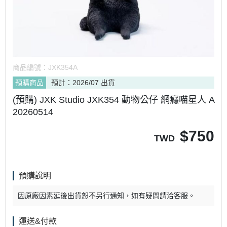
商品編號：
JXK354A
預購商品
預計：2026/07 出貨
(預購) JXK Studio JXK354 動物公仔 網癮喵星人 A
20260514
$
750
TWD
預購說明
因原廠因素延後出貨恕不另行通知，如有疑問請洽客服。
運送&付款