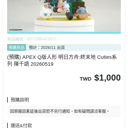
商品編號：
6971995423027
預購商品
預計：2026/11 出貨
(預購) APEX Q版人形 明日方舟:終末地 Cuties系
列 陳千語 20260519
$
1,000
TWD
預購說明
因原廠因素延後出貨恕不另行通知，如有疑問請洽客服。
運送&付款