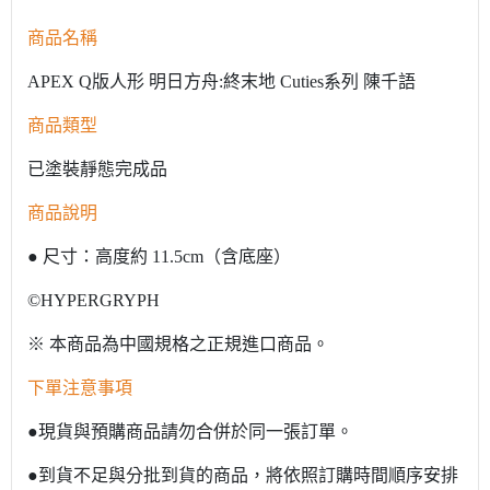
商品名稱
APEX Q版人形 明日方舟:終末地 Cuties系列 陳千語
商品類型
已塗裝靜態完成品
商品說明
● 尺寸：高度約 11.5cm（含底座）
©HYPERGRYPH
※ 本商品為中國規格之正規進口商品。
下單注意事項
●現貨與預購商品請勿合併於同一張訂單。
●到貨不足與分批到貨的商品，將依照訂購時間順序安排