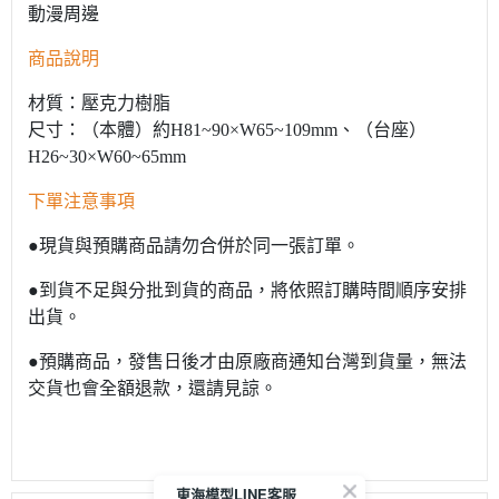
動漫周邊
商品說明
材質：壓克力樹脂
尺寸：（本體）約H81~90×W65~109mm、（台座）
H26~30×W60~65mm
下單注意事項
●現貨與預購商品請勿合併於同一張訂單。
●到貨不足與分批到貨的商品，將依照訂購時間順序安排
出貨。
●預購商品，發售日後才由原廠商通知台灣到貨量，無法
交貨也會全額退款，還請見諒。
東海模型LINE客服