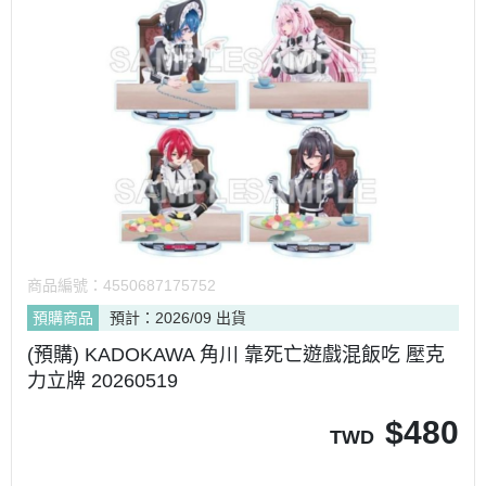
商品編號：
4550687175752
預購商品
預計：2026/09 出貨
(預購) KADOKAWA 角川 靠死亡遊戲混飯吃 壓克
力立牌 20260519
$
480
TWD