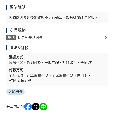
預購說明
因原廠因素延後出貨恕不另行通知，如有疑問請洽客服。
商品規格
規格
共 7 種規格可選
運送&付款
運送方式
國際快遞
貨到付款
一般宅配
7-11取貨
全家取貨
付款方式
宅配代收
7-11取貨付款
全家取貨付款
信用卡
ATM 虛擬帳號
入坑周邊
分享商品到