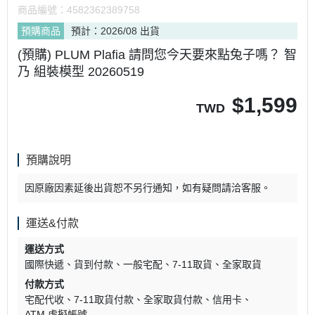
商品編號：
4582362389758
預購商品
預計：2026/08 出貨
(預購) PLUM Plafia 請問您今天要來點兔子嗎？ 智
乃 組裝模型 20260519
$
1,599
TWD
預購說明
因原廠因素延後出貨恕不另行通知，如有疑問請洽客服。
運送&付款
運送方式
國際快遞
貨到付款
一般宅配
7-11取貨
全家取貨
付款方式
宅配代收
7-11取貨付款
全家取貨付款
信用卡
ATM 虛擬帳號