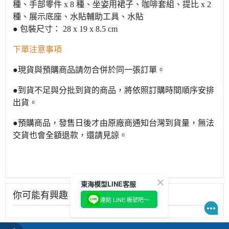
種、手部零件 x 8 種、坐姿用裙子、咖啡套組、提比 x 2
種、展示底座、水貼輔助工具、水貼
● 包裝尺寸： 28 x 19 x 8.5 cm
下單注意事項
●現貨與預購商品請勿合併於同一張訂單。
●到貨不足與分批到貨的商品，將依照訂購時間順序安排
出貨。
●預購商品，發售日後才由原廠商通知台灣到貨量，無法
交貨也會全額退款，還請見諒。
你可能有興趣