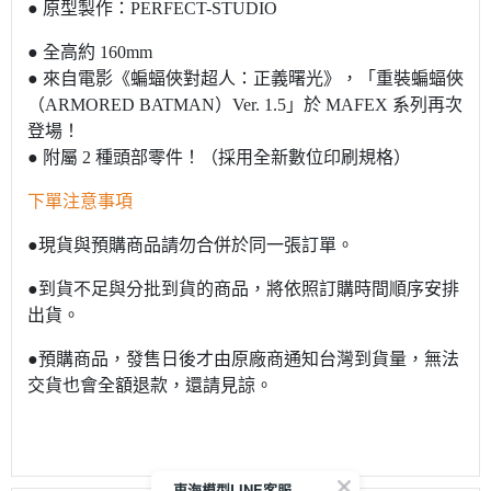
● 原型製作：PERFECT-STUDIO
● 全高約 160mm
● 來自電影《蝙蝠俠對超人：正義曙光》，「重裝蝙蝠俠
（ARMORED BATMAN）Ver. 1.5」於 MAFEX 系列再次
登場！
● 附屬 2 種頭部零件！（採用全新數位印刷規格）
下單注意事項
●現貨與預購商品請勿合併於同一張訂單。
●到貨不足與分批到貨的商品，將依照訂購時間順序安排
出貨。
●預購商品，發售日後才由原廠商通知台灣到貨量，無法
交貨也會全額退款，還請見諒。
東海模型LINE客服