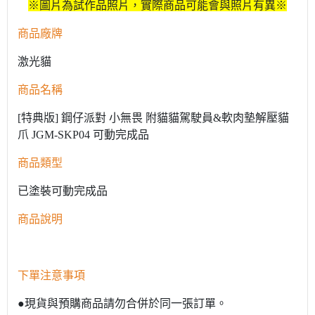
※圖片為試作品照片，實際商品可能會與照片有異※
商品廠牌
激光貓
商品名稱
[特典版] 鋼仔派對 小無畏 附貓貓駕駛員&軟肉墊解壓貓
爪 JGM-SKP04 可動完成品
商品類型
已塗裝可動完成品
商品說明
下單注意事項
●現貨與預購商品請勿合併於同一張訂單。