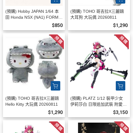
(預購) Hobby JAPAN 1/64 本
(預購) TOHO 哥吉拉X三麗鷗
田 Honda NSX (NA1) FORMU
大耳狗 大玩偶 20260811
LA RED HJ646006R 2026081
$850
$1,290
1
(預購) TOHO 哥吉拉X三麗鷗
(預購) PLATZ 1/12 裝甲少女
Hello Kitty 大玩偶 20260811
伊莉莎白 日限追加武裝 附愛之
鏈錘 MEM-1SP3 組裝模型 202
$1,290
$3,150
60811