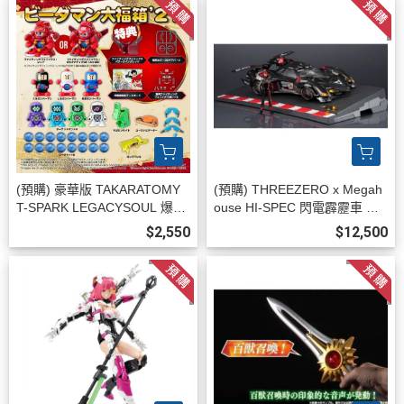
(預購) 豪華版 TAKARATOMY
(預購) THREEZERO x Megah
T-SPARK LEGACYSOUL 爆球
ouse HI-SPEC 閃電霹靂車 阿
連發！！彈珠超人 大福箱"27
斯拉 G.S.X 黑色限定 35周年紀
$2,550
$12,500
(TAKARATOMY) 20260831
念 可動完成品 20260813