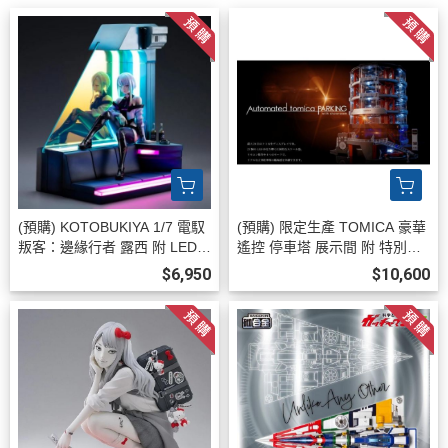
(預購) KOTOBUKIYA 1/7 電馭
(預購) 限定生產 TOMICA 豪華
叛客：邊緣行者 露西 附 LED展
遙控 停車塔 展示間 附 特別色
示台 不可動完成品 20260813
Nissan GTR R35 Nismo 2026
$6,950
$10,600
0806