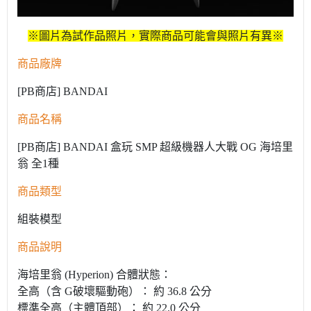
※圖片為試作品照片，實際商品可能會與照片有異※
商品廠牌
[PB商店] BANDAI
商品名稱
[PB商店] BANDAI 盒玩 SMP 超級機器人大戰 OG 海培里
翁 全1種
商品類型
組裝模型
商品說明
海培里翁 (Hyperion) 合體狀態：
全高（含 G破壞驅動砲）： 約 36.8 公分
標準全高（主體頂部）： 約 22.0 公分