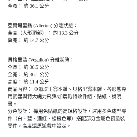
全寬： 約 36.1 公分
亞爾堤里翁 (Alterion) 分離狀態：
全高（人形頂部）： 約 13.3 公分
翼寬： 約 14.7 公分
貝格里翁 (Vegalion) 分離狀態：
全長： 約 38.5 公分
全寬： 約 36.1 公分
高度： 約 11.4 公分
商品內容： 亞爾堤里翁本體、貝格里翁本體、各形態專
用武器與特大魄力飛彈/加農砲特效件組、貼紙、說明
書。
分色設計： 採用免貼紙的高規格設計，運用多色成型零
件（白、藍、酒紅、槍鐵色等）搭配部分金屬色預塗裝
零件，高度還原遊戲中設定。