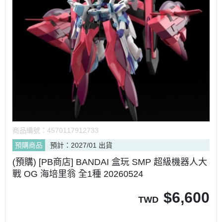
商品編號：
4570117912733
預購商品
預計：2027/01 出貨
(預購) [PB商店] BANDAI 盒玩 SMP 超級機器人大
戰 OG 海培里翁 全1種 20260524
$
6,600
TWD