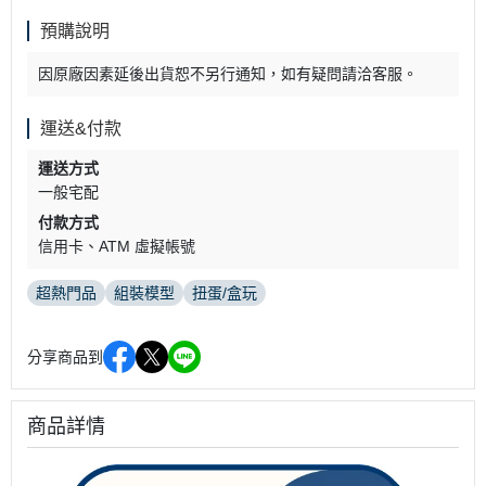
預購說明
因原廠因素延後出貨恕不另行通知，如有疑問請洽客服。
運送&付款
運送方式
一般宅配
付款方式
信用卡
ATM 虛擬帳號
超熱門品
組裝模型
扭蛋/盒玩
分享商品到
商品詳情