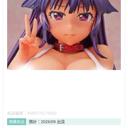
商品編號：
4580770170562
預購商品
預計：2026/09 出貨