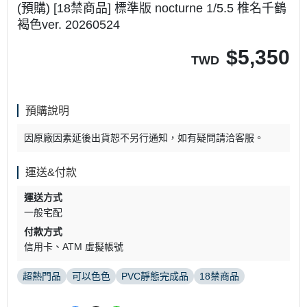
(預購) [18禁商品] 標準版 nocturne 1/5.5 椎名千鶴
褐色ver. 20260524
$
5,350
TWD
預購說明
因原廠因素延後出貨恕不另行通知，如有疑問請洽客服。
運送&付款
運送方式
一般宅配
付款方式
信用卡
ATM 虛擬帳號
超熱門品
可以色色
PVC靜態完成品
18禁商品