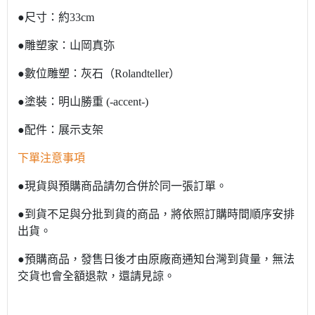
●尺寸：約33cm
●雕塑家：山岡真弥
●數位雕塑：灰石（Rolandteller）
●塗裝：明山勝重 (-accent-)
●配件：展示支架
下單注意事項
●現貨與預購商品請勿合併於同一張訂單。
●到貨不足與分批到貨的商品，將依照訂購時間順序安排
出貨。
●預購商品，發售日後才由原廠商通知台灣到貨量，無法
交貨也會全額退款，還請見諒。