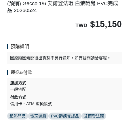
(預購) Gecco 1/6 艾爾登法環 白狼戰鬼 PVC完成
品 20260524
$
15,150
TWD
預購說明
因原廠因素延後出貨恕不另行通知，如有疑問請洽客服。
運送&付款
運送方式
一般宅配
付款方式
信用卡
ATM 虛擬帳號
超熱門品
電玩遊戲
PVC靜態完成品
艾爾登法環