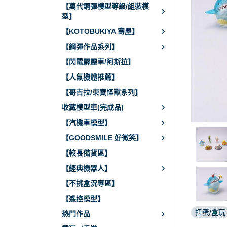
【萬代鋼彈模型等級/組裝模
型】
【KOTOBUKIYA 壽屋】
【鋼彈作品系列】
【閃電霹靂車/阿斯拉】
【人氣機體推薦】
【哥吉拉/東寶怪獸系列】
收藏模型車(完成品)
【汽機車模型】
【GOODSMILE 好微笑】
【較長備貨區】
【經典機器人】
【不挑盒況專區】
【遙控模型】
扭蛋/盒玩
熱門作品