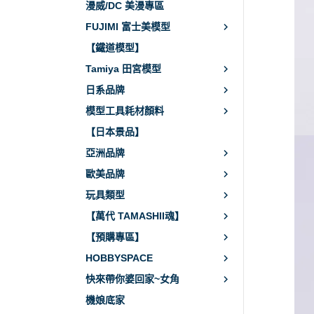
漫威/DC 美漫專區
FUJIMI 富士美模型
【鐵道模型】
Tamiya 田宮模型
日系品牌
模型工具耗材顏料
【日本景品】
亞洲品牌
歐美品牌
玩具類型
【萬代 TAMASHII魂】
【預購專區】
HOBBYSPACE
快來帶你婆回家~女角
機娘底家