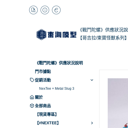
《戰鬥陀螺》供應狀況說
【哥吉拉/東寶怪獸系列
1/
Kai
《戰鬥陀螺》供應狀況說明
BB
門市據點
促銷活動
NexTee × Metal Slug 3
關於
全部商品
【現貨專區】
【#NEXTEE】