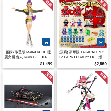
(預購) 歌聲版 Mattel KPOP 獵
(預購) 豪華版 TAKARATOMY
魔女團 魯米 Rumi GOLDEN 打
T-SPARK LEGACYSOUL 爆球
歌服 無武器 可動完成品 20260
連發！！彈珠超人 大福箱"27
$1,499
$2,550
715
(TAKARATOMY) 20260831