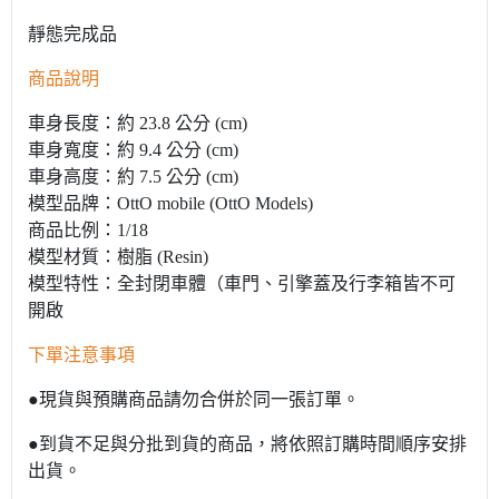
靜態完成品
商品說明
車身長度：約 23.8 公分 (cm)
車身寬度：約 9.4 公分 (cm)
車身高度：約 7.5 公分 (cm)
模型品牌：OttO mobile (OttO Models)
商品比例：1/18
模型材質：樹脂 (Resin)
模型特性：全封閉車體（車門、引擎蓋及行李箱皆不可
開啟
下單注意事項
●現貨與預購商品請勿合併於同一張訂單。
●到貨不足與分批到貨的商品，將依照訂購時間順序安排
出貨。