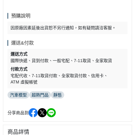
預購說明
因原廠因素延後出貨恕不另行通知，如有疑問請洽客服。
運送&付款
運送方式
國際快遞
貨到付款
一般宅配
7-11取貨
全家取貨
付款方式
宅配代收
7-11取貨付款
全家取貨付款
信用卡
ATM 虛擬帳號
汽車模型
超熱門品
靜態
分享商品到
商品詳情