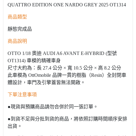
QUATTRO EDITION ONE NARDO GREY 2025 OT1314
商品類型
靜態完成品
商品說明
OTTO 1/18 奧迪 AUDI A6 AVANT E-HYBRID (型號
OT1314) 車模的精確車身
尺寸大約為：長 27.4 公分 × 寬 10.5 公分 × 高 8.2 公分
此車模為 OttOmobile 品牌一貫的樹脂（Resin）全封閉車
體設計，車門及引擎蓋皆無法開啟。
下單注意事項
●現貨與預購商品請勿合併於同一張訂單。
●到貨不足與分批到貨的商品，將依照訂購時間順序安排
出貨。