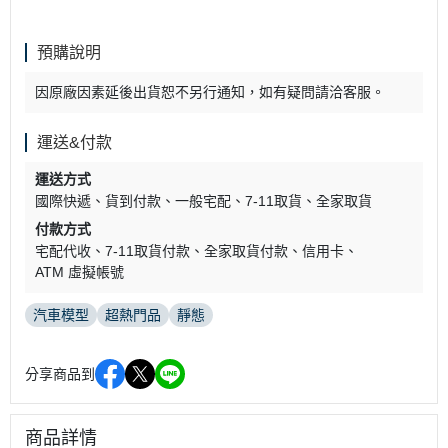
預購說明
因原廠因素延後出貨恕不另行通知，如有疑問請洽客服。
運送&付款
運送方式
國際快遞
貨到付款
一般宅配
7-11取貨
全家取貨
付款方式
宅配代收
7-11取貨付款
全家取貨付款
信用卡
ATM 虛擬帳號
汽車模型
超熱門品
靜態
分享商品到
商品詳情