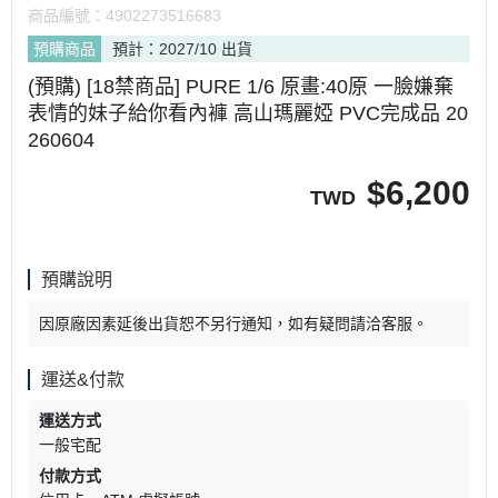
商品編號：
4902273516683
預購商品
預計：2027/10 出貨
(預購) [18禁商品] PURE 1/6 原畫:40原 一臉嫌棄
表情的妹子給你看內褲 高山瑪麗婭 PVC完成品 20
260604
$
6,200
TWD
預購說明
因原廠因素延後出貨恕不另行通知，如有疑問請洽客服。
運送&付款
運送方式
一般宅配
付款方式