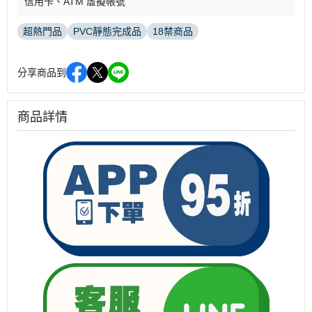
信用卡
ATM 虛擬帳號
超熱門品
PVC靜態完成品
18禁商品
分享商品到
商品詳情