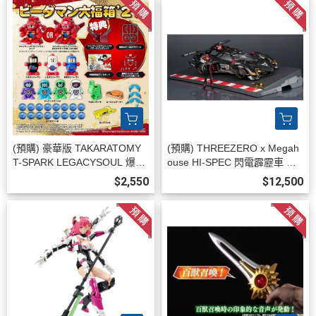
(預購) 豪華版 TAKARATOMY
(預購) THREEZERO x Megah
T-SPARK LEGACYSOUL 爆球
ouse HI-SPEC 閃電霹靂車 阿
連發！！彈珠超人 大福箱"27
斯拉 G.S.X 黑色限定 35周年紀
$2,550
$12,500
(TAKARATOMY) 20260831
念 可動完成品 20260813