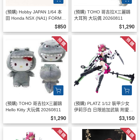
(預購) Hobby JAPAN 1/64 本
(預購) TOHO 哥吉拉X三麗鷗
田 Honda NSX (NA1) FORMU
大耳狗 大玩偶 20260811
LA RED HJ646006R 2026081
$850
$1,290
1
(預購) TOHO 哥吉拉X三麗鷗
(預購) PLATZ 1/12 裝甲少女
Hello Kitty 大玩偶 20260811
伊莉莎白 日限追加武裝 附愛之
鏈錘 MEM-1SP3 組裝模型 202
$1,290
$3,150
60811