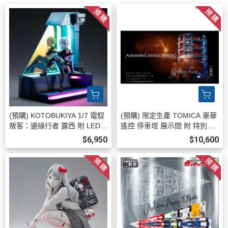
(預購) KOTOBUKIYA 1/7 電馭
(預購) 限定生產 TOMICA 豪華
叛客：邊緣行者 露西 附 LED展
遙控 停車塔 展示間 附 特別色
示台 不可動完成品 20260813
Nissan GTR R35 Nismo 2026
$6,950
$10,600
0806