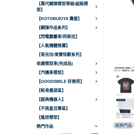
【萬代鋼彈模型等級/組裝模
型】
【KOTOBUKIYA 壽屋】
【鋼彈作品系列】
【閃電霹靂車/阿斯拉】
【人氣機體推薦】
【哥吉拉/東寶怪獸系列】
收藏模型車(完成品)
【汽機車模型】
【GOODSMILE 好微笑】
【較長備貨區】
【經典機器人】
【不挑盒況專區】
【遙控模型】
超熱門品
熱門作品