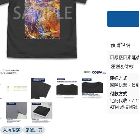
預購說明
因原廠因素延
運送&付款
運送方式
國際快遞
貨
付款方式
宅配代收
7-
ATM 虛擬帳號
入坑周邊
鬼滅之刃