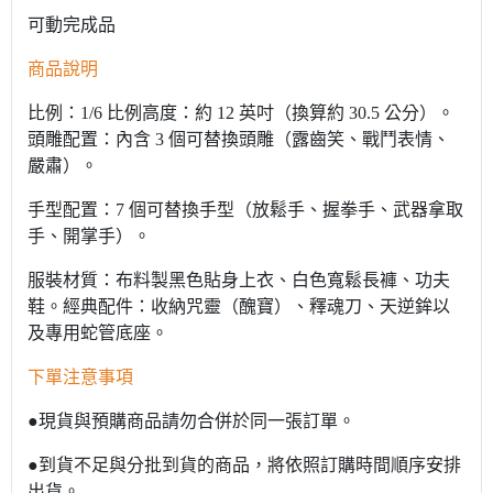
可動完成品
商品說明
比例：1/6 比例高度：約 12 英吋（換算約 30.5 公分）。
頭雕配置：內含 3 個可替換頭雕（露齒笑、戰鬥表情、
嚴肅）。
手型配置：7 個可替換手型（放鬆手、握拳手、武器拿取
手、開掌手）。
服裝材質：布料製黑色貼身上衣、白色寬鬆長褲、功夫
鞋。經典配件：收納咒靈（醜寶）、釋魂刀、天逆鉾以
及專用蛇管底座。
下單注意事項
●現貨與預購商品請勿合併於同一張訂單。
●到貨不足與分批到貨的商品，將依照訂購時間順序安排
出貨。