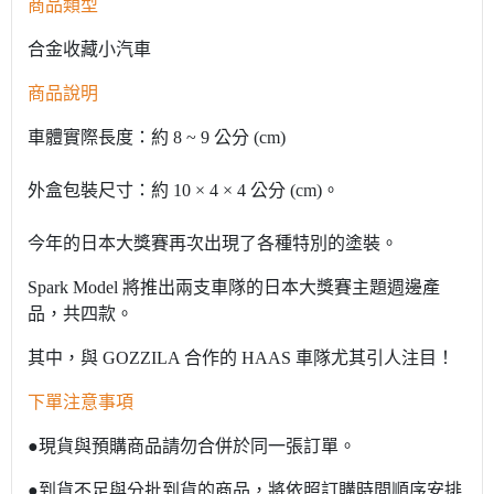
商品類型
合金收藏小汽車
商品說明
車體實際長度：約 8 ~ 9 公分 (cm)
外盒包裝尺寸：約 10 × 4 × 4 公分 (cm)。
今年的日本大獎賽再次出現了各種特別的塗裝。
Spark Model 將推出兩支車隊的日本大獎賽主題週邊產
品，共四款。
其中，與 GOZZILA 合作的 HAAS 車隊尤其引人注目！
下單注意事項
●現貨與預購商品請勿合併於同一張訂單。
●到貨不足與分批到貨的商品，將依照訂購時間順序安排