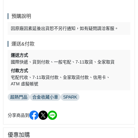
預購說明
因原廠因素延後出貨恕不另行通知，如有疑問請洽客服。
運送&付款
運送方式
國際快遞
貨到付款
一般宅配
7-11取貨
全家取貨
付款方式
宅配代收
7-11取貨付款
全家取貨付款
信用卡
ATM 虛擬帳號
超熱門品
合金收藏小車
SPARK
分享商品到
優惠加購