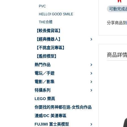
PVC
可動完成
HELLO! GOOD SMILE
THE合體
分享商品到
【較長備貨區】
【經典機器人】
【不挑盒況專區】
商品詳
【遙控模型】
熱門作品
電玩／手遊
電影／影集
特攝系列
LEGO 樂高
你要找的男神都在這-女性向作品
漫威/DC 美漫專區
FUJIMI 富士美模型