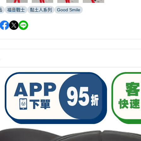
品
福音戰士
黏土人系列
Good Smile
情