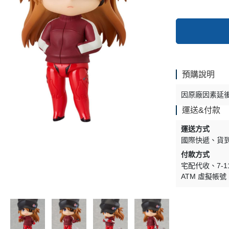
預購說明
因原廠因素延
運送&付款
運送方式
國際快遞
貨
付款方式
宅配代收
7-
ATM 虛擬帳號