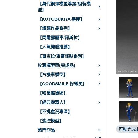
【萬代鋼彈模型等級/組裝模
型】
【KOTOBUKIYA 壽屋】
【鋼彈作品系列】
【閃電霹靂車/阿斯拉】
【人氣機體推薦】
【哥吉拉/東寶怪獸系列】
收藏模型車(完成品)
【汽機車模型】
【GOODSMILE 好微笑】
【較長備貨區】
【經典機器人】
【不挑盒況專區】
【遙控模型】
可動完成
熱門作品