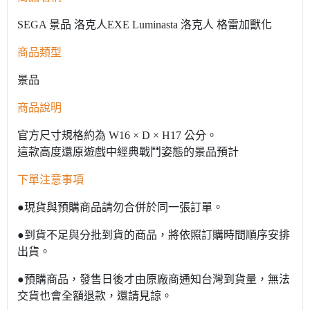
SEGA 景品 洛克人EXE Luminasta 洛克人 格雷加獸化
商品類型
景品
商品說明
官方尺寸規格約為 W16 × D × H17 公分。
這款高度還原遊戲中經典戰鬥姿態的景品預計
下單注意事項
●現貨與預購商品請勿合併於同一張訂單。
●到貨不足與分批到貨的商品，將依照訂購時間順序安排
出貨。
●預購商品，發售日後才由原廠商通知台灣到貨量，無法
交貨也會全額退款，還請見諒。