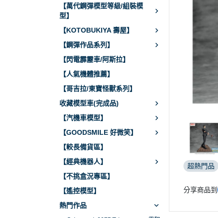
【萬代鋼彈模型等級/組裝模
型】
【KOTOBUKIYA 壽屋】
【鋼彈作品系列】
【閃電霹靂車/阿斯拉】
【人氣機體推薦】
【哥吉拉/東寶怪獸系列】
收藏模型車(完成品)
【汽機車模型】
【GOODSMILE 好微笑】
【較長備貨區】
【經典機器人】
超熱門品
【不挑盒況專區】
分享商品到
【遙控模型】
熱門作品