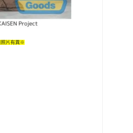
與照片有異※