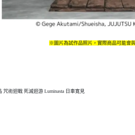
※圖片為試作品照片，實際商品可能會
品 咒術迴戰 死滅迴游 Luminasta 日車寛見