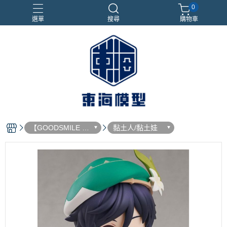
0
選單
搜尋
購物車
#NEXTEE
七龍珠
合金車
閃電霹靂車
電子雞/塔麻可吉/塔麻歌子
【GOODSMILE 好
黏土人/黏土娃
微笑】