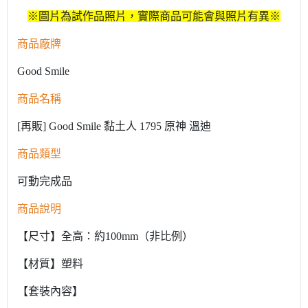
※圖片為試作品照片，實際商品可能會與照片有異※
商品廠牌
Good Smile
商品名稱
[再販] Good Smile 黏土人 1795 原神 溫迪
商品類型
可動完成品
商品說明
【尺寸】全高：約100mm（非比例）
【材質】塑料
【套裝內容】