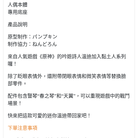
人偶本體
專用底座
產品說明
原型制作：パンプキン
制作協力：ねんどろん
來自人氣遊戲《原神》的吟遊詩人溫迪加入黏土人系列
囉！
除了眨眼表情外，還附帶閉眼表情和微笑表情等替換臉
部零件。
配件包含豎琴“春之琴”和“天翼”，可以重現遊戲中的戰鬥
場景！
快來把這款可愛的迷你溫迪帶回家吧！
下單注意事項