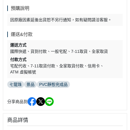
預購說明
因原廠因素延後出貨恕不另行通知，如有疑問請洽客服。
運送&付款
運送方式
國際快遞
貨到付款
一般宅配
7-11取貨
全家取貨
付款方式
宅配代收
7-11取貨付款
全家取貨付款
信用卡
ATM 虛擬帳號
七龍珠
景品
PVC靜態完成品
分享商品到
商品詳情