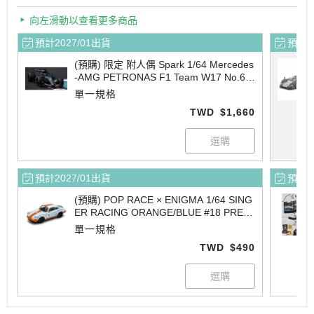
向左滑動以查看更多商品
預計2027/01出貨
預計2
(預購) 限定 附人偶 Spark 1/64 Mercedes
-AMG PETRONAS F1 Team W17 No.63
4th Japanese GP 2026 (With figurine) 6
單一規格
4S146 20260707
TWD
$1,660
預計2027/01出貨
預計2
(預購) POP RACE × ENIGMA 1/64 SING
ER RACING ORANGE/BLUE #18 PRE03
7 20260707
單一規格
TWD
$490