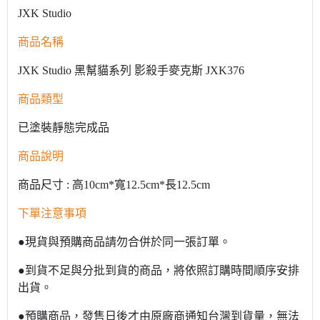
JXK Studio
商品名稱
JXK Studio 黑幫貓系列 影殺手麥克斯 JXK376
商品類型
已塗裝靜態完成品
商品說明
商品尺寸 : 高10cm*寬12.5cm*長12.5cm
下單注意事項
●現貨與預購商品請勿合併於同一張訂單。
●到貨不足與分批到貨的商品，將依照訂購時間順序安排
出貨。
●預購商品，發售日後才由原廠商通知台灣到貨量，無法