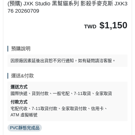
(預購) JXK Studio 黑幫貓系列 影殺手麥克斯 JXK3
76 20260709
$
1,150
TWD
預購說明
因原廠因素延後出貨恕不另行通知，如有疑問請洽客服。
運送&付款
運送方式
國際快遞
貨到付款
一般宅配
7-11取貨
全家取貨
付款方式
宅配代收
7-11取貨付款
全家取貨付款
信用卡
ATM 虛擬帳號
PVC靜態完成品