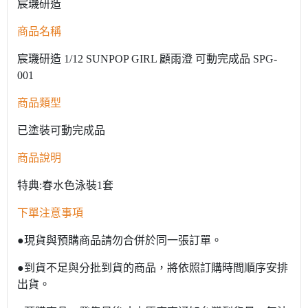
宸璣研造
商品名稱
宸璣研造 1/12 SUNPOP GIRL 顧雨澄 可動完成品 SPG-
001
商品類型
已塗裝可動完成品
商品說明
特典:春水色泳裝1套
下單注意事項
●現貨與預購商品請勿合併於同一張訂單。
●到貨不足與分批到貨的商品，將依照訂購時間順序安排
出貨。