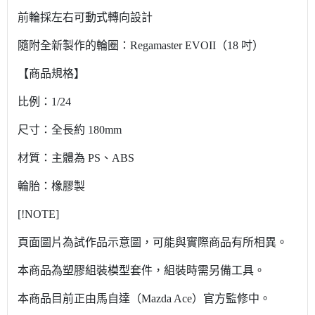
前輪採左右可動式轉向設計
隨附全新製作的輪圈：Regamaster EVOII（18 吋）
【商品規格】
比例：1/24
尺寸：全長約 180mm
材質：主體為 PS、ABS
輪胎：橡膠製
[!NOTE]
頁面圖片為試作品示意圖，可能與實際商品有所相異。
本商品為塑膠組裝模型套件，組裝時需另備工具。
本商品目前正由馬自達（Mazda Ace）官方監修中。