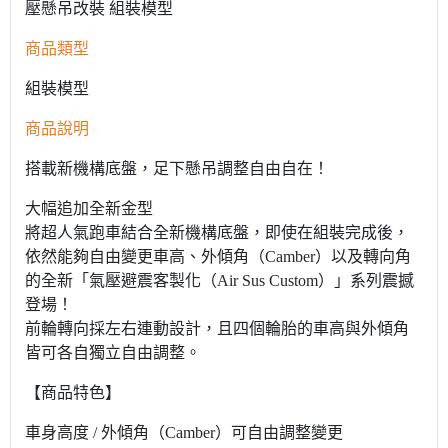
壓懸吊改裝 組裝模型
商品類型
組裝模型
商品說明
搭載新機構底盤，足下懸吊調整自由自在！
大幅追加全新金型
將超人氣跑車結合全新機構底盤，即使在組裝完成後，
依然能夠自由變更車高、外傾角（Camber）以及轉向角
的全新「氣壓避震客製化（Air Sus Custom）」系列震撼
登場！
前輪轉向採左右連動設計，且四個輪胎的車高與外傾角
皆可各自獨立自由調整。
【商品特色】
車身高度 / 外傾角（Camber）可自由調整變更