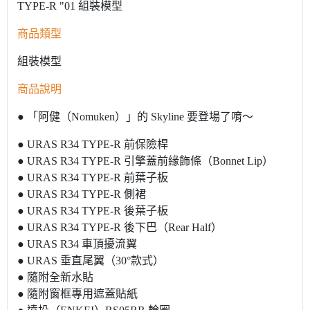
TYPE-R "01 組裝模型
商品類型
組裝模型
商品說明
● 「阿健（Nomuken）」的 Skyline 要登場了唷～
● URAS R34 TYPE-R 前保險桿
● URAS R34 TYPE-R 引擎蓋前緣飾條（Bonnet Lip）
● URAS R34 TYPE-R 前葉子板
● URAS R34 TYPE-R 側裙
● URAS R34 TYPE-R 後葉子板
● URAS R34 TYPE-R 後下巴（Rear Half）
● URAS R34 車頂擾流翼
● URAS 垂直尾翼（30°款式）
● 隨附全新水貼
● 隨附窗框專用遮蓋貼紙